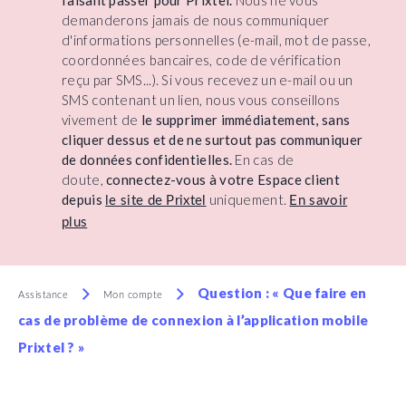
faisant passer pour Prixtel.
Nous ne vous
demanderons jamais de nous communiquer
d'informations personnelles (e-mail, mot de passe,
coordonnées bancaires, code de vérification
reçu par SMS...). Si vous recevez un e-mail ou un
SMS contenant un lien, nous vous conseillons
vivement de
le supprimer immédiatement, sans
cliquer dessus et de ne surtout pas communiquer
de données confidentielles.
En cas de
doute,
connectez-vous à votre Espace client
depuis
uniquement.
le site de Prixtel
En savoir
plus
Question : « Que faire en
Assistance
Mon compte
cas de problème de connexion à l’application mobile
Prixtel ? »