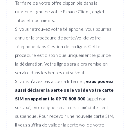
Tarifaire de votre offre disponible dans la
rubrique Ligne de votre Espace Client, onglet
Infos et documents.
Si vous retrouvez votre téléphone, vous pourrez
annuler la procédure de perte/vol de votre
téléphone dans Gestion de ma ligne. Cette
procédure est disponique uniquement le jour de
la déclaration. Votre ligne sera alors remise en
service dans les heures qui suivent.
Si vous n’avez pas accès à Internet,
vous pouvez
aussi déclarer la perte ou le vol de votre carte
SIM en appelant le 09 70 808 300
(appel non
surtaxé). Votre ligne sera alors immédiatement
suspendue. Pour recevoir une nouvelle carte SIM,
il vous suffira de valider la perte/vol de votre