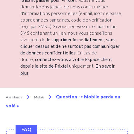
faisant passer pour Prixtel.
Nous ne vous
demanderons jamais de nous communiquer
d'informations personnelles (e-mail, mot de passe,
coordonnées bancaires, code de vérification
reçu par SMS...). Si vous recevez un e-mail ou un
SMS contenant un lien, nous vous conseillons
vivement de
le supprimer immédiatement, sans
cliquer dessus et de ne surtout pas communiquer
de données confidentielles.
En cas de
doute,
connectez-vous à votre Espace client
depuis
uniquement.
le site de Prixtel
En savoir
plus
Question : « Mobile perdu ou
Assistance
Mobile
volé »