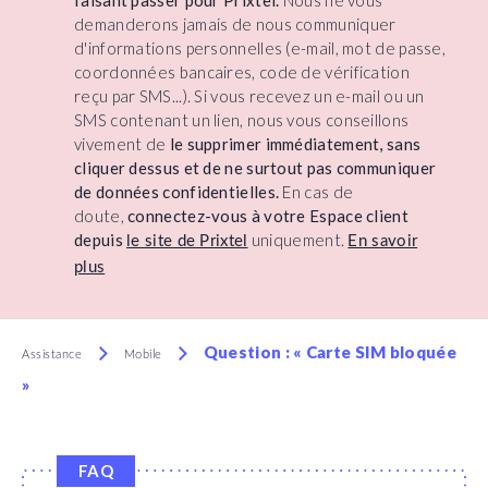
faisant passer pour Prixtel.
Nous ne vous
demanderons jamais de nous communiquer
d'informations personnelles (e-mail, mot de passe,
coordonnées bancaires, code de vérification
reçu par SMS...). Si vous recevez un e-mail ou un
SMS contenant un lien, nous vous conseillons
vivement de
le supprimer immédiatement, sans
cliquer dessus et de ne surtout pas communiquer
de données confidentielles.
En cas de
doute,
connectez-vous à votre Espace client
depuis
uniquement.
le site de Prixtel
En savoir
plus
Question : « Carte SIM bloquée
Assistance
Mobile
»