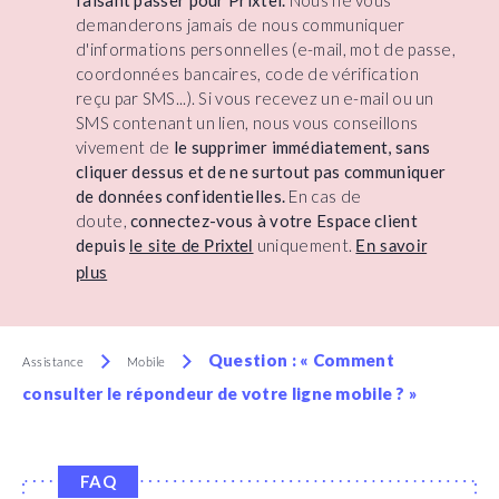
faisant passer pour Prixtel.
Nous ne vous
demanderons jamais de nous communiquer
d'informations personnelles (e-mail, mot de passe,
coordonnées bancaires, code de vérification
reçu par SMS...). Si vous recevez un e-mail ou un
SMS contenant un lien, nous vous conseillons
vivement de
le supprimer immédiatement, sans
cliquer dessus et de ne surtout pas communiquer
de données confidentielles.
En cas de
doute,
connectez-vous à votre Espace client
depuis
uniquement.
le site de Prixtel
En savoir
plus
Question : « Comment
Assistance
Mobile
consulter le répondeur de votre ligne mobile ? »