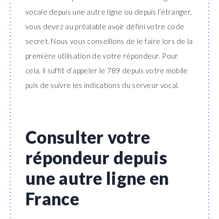
vocale depuis une autre ligne ou depuis l’étranger,
vous devez au préalable avoir défini votre code
secret. Nous vous conseillons de le faire lors de la
première utilisation de votre répondeur. Pour
cela, il suffit d’appeler le 789 depuis votre mobile
puis de suivre les indications du serveur vocal.
Consulter votre
répondeur depuis
une autre ligne en
France