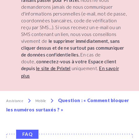
faisant passer pour Prixtel.
Nous ne vous
demanderons jamais de nous communiquer
d'informations personnelles (e-mail, mot de passe,
coordonnées bancaires, code de vérification
reçu par SMS...). Si vous recevez un e-mail ou un
SMS contenant un lien, nous vous conseillons
vivement de
le supprimer immédiatement, sans
cliquer dessus et de ne surtout pas communiquer
de données confidentielles.
En cas de
doute,
connectez-vous à votre Espace client
depuis
uniquement.
le site de Prixtel
En savoir
plus
Question : « Comment bloquer
Assistance
Mobile
les numéros surtaxés ? »