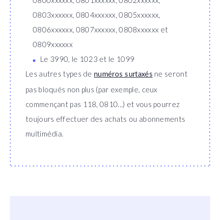
0800xxxxxx, 0801xxxxxx, 0802xxxxxx,
0803xxxxxx, 0804xxxxxx, 0805xxxxxx,
0806xxxxxx, 0807xxxxxx, 0808xxxxxx et
0809xxxxxx
Le 3990, le 1023 et le 1099
Les autres types de
ne seront
numéros surtaxés
pas bloqués non plus (par exemple, ceux
commençant pas 118, 0810...) et vous pourrez
toujours effectuer des achats ou abonnements
multimédia.